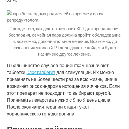
ХГЧ.
Прежде того, как доктор назначит ХГЧ для преодоления
бесплодия, семейная пара должна пройти обследование
и, возможно, дополнительное лечение. Возможно, до
назначения уколов ХГЧ дело даже не дойдет и будет
назначено другое лечение.
В большинстве случаев пациенткам назначают
таблетки
Клостилбегит
для стимуляции. Их можно
применять не более шести раз за всю жизнь, иначе
возникнет риск синдрома истощения яичников. Если
этот препарат не подходит, то выбирают другой.
Принимать лекарства нужно с 5 по 9 день цикла.
После окончания терапии ставят укол
хорионического гонадотропина.