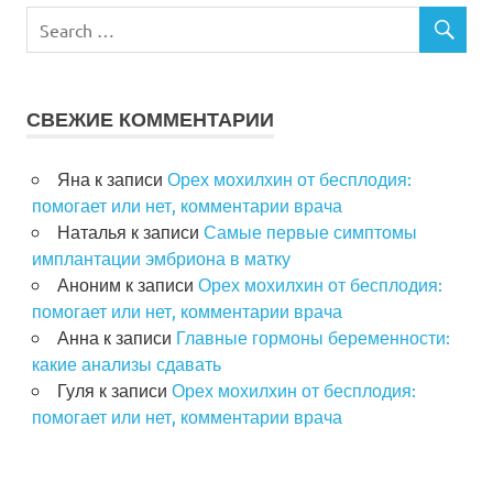
СВЕЖИЕ КОММЕНТАРИИ
Яна
к записи
Орех мохилхин от бесплодия:
помогает или нет, комментарии врача
Наталья
к записи
Самые первые симптомы
имплантации эмбриона в матку
Аноним
к записи
Орех мохилхин от бесплодия:
помогает или нет, комментарии врача
Анна
к записи
Главные гормоны беременности:
какие анализы сдавать
Гуля
к записи
Орех мохилхин от бесплодия:
помогает или нет, комментарии врача