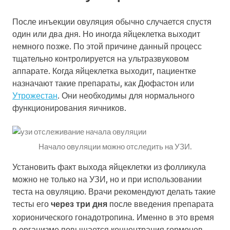
После инъекции овуляция обычно случается спустя
один или два дня. Но иногда яйцеклетка выходит
немного позже. По этой причине данный процесс
тщательно контролируется на ультразвуковом
аппарате. Когда яйцеклетка выходит, пациентке
назначают такие препараты, как Дюфастон или
Утрожестан
. Они необходимы для нормального
функционирования яичников.
Начало овуляции можно отследить на УЗИ.
Установить факт выхода яйцеклетки из фолликула
можно не только на УЗИ, но и при использовании
теста на овуляцию. Врачи рекомендуют делать такие
тесты его
после введения препарата
через три дня
хорионического гонадотропина. Именно в это время
в организме повышается концентрация гормонов,