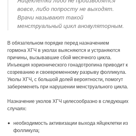
Яйцеклетки либо не производятся
вовсе, либо попросту не выходят.
Врачи называют такой
менструальный цикл ановуляторным.
В обязательном порядке перед назначением
гормона ХГЧ в уколах выясняются и устраняются
причины, вызывавшие сбой месячного цикла.
Инъекция хорионического гонадотропина приводит к
созреванию и своевременному разрыву фолликула.
Уколы ХГЧ, с большой долей вероятности, помогут
забеременеть при нарушении менструального цикла.
Назначение уколов ХГЧ целесообразно в следующих
случаях:
необходимость активизации выхода яйцеклетки из
фолликула;