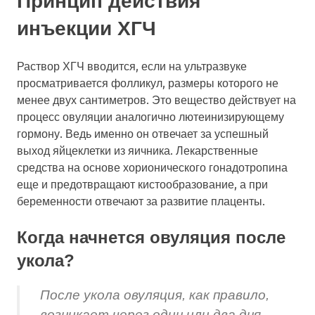
Принцип действия
инъекции ХГЧ
Раствор ХГЧ вводится, если на ультразвуке
просматривается фолликул, размеры которого не
менее двух сантиметров. Это вещество действует на
процесс овуляции аналогично лютеинизирующему
гормону. Ведь именно он отвечает за успешный
выход яйцеклетки из яичника. Лекарственные
средства на основе хорионического гонадотропина
еще и предотвращают кистообразование, а при
беременности отвечают за развитие плаценты.
Когда начнется овуляция после
укола?
После укола овуляция, как правило,
возникает через один или два дня.