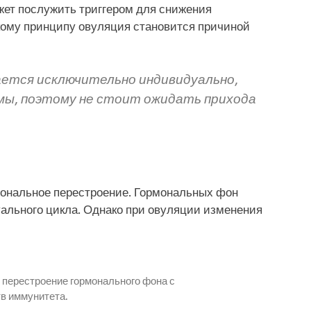
жет послужить триггером для снижения
кому принципу овуляция становится причиной
ается исключительно индивидуально,
мы, поэтому не стоит ожидать прихода
мональное перестроение. Гормональных фон
ального цикла. Однако при овуляции изменения
е перестроение гормонального фона с
в иммунитета.