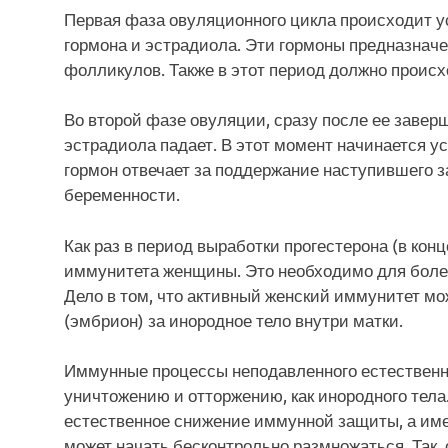
Первая фаза овуляционного цикла происходит
гормона и эстрадиола. Эти гормоны предназначе
фолликулов. Также в этот период должно проис
Во второй фазе овуляции, сразу после ее заве
эстрадиола падает. В этот момент начинается 
гормон отвечает за поддержание наступившего з
беременности.
Как раз в период выработки прогестерона (в ко
иммунитета женщины. Это необходимо для боле
Дело в том, что активный женский иммунитет м
(эмбрион) за инородное тело внутри матки.
Иммунные процессы неподавленного естественн
уничтожению и отторжению, как инородного тела
естественное снижение иммунной защиты, а им
может начать бесконтрольно размножаться. Так,