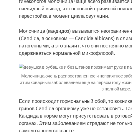
гинекологов молочница чаще всего развивается 
очевидный вывод, что основной причиной появ
перестройка в момент цикла овуляции.
Молочница (кандидоз) вызывается неограничен
(Candida, в основном — Candida albicans) в сли
патогенными, а это значит, что они постоянно мо
сдерживаться нормальной микрофлорой.
Молочница очень распространенное и неприятное заб
этим коварным заболеванием еще на первом году жизн
в полной мере.
Если происходит гормональный сбой, то возник
грибов Candida организму уже не остановить. Т
Кандида в норме могут присутствовать в ротово
органах. Этим заболеванием страдают не только
самом раннем возрасте.