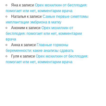
Яна
к записи
Орех мохилхин от бесплодия:
помогает или нет, комментарии врача
Наталья
к записи
Самые первые симптомы
имплантации эмбриона в матку
Аноним
к записи
Орех мохилхин от
бесплодия: помогает или нет, комментарии
врача
Анна
к записи
Главные гормоны
беременности: какие анализы сдавать
Гуля
к записи
Орех мохилхин от бесплодия:
помогает или нет, комментарии врача