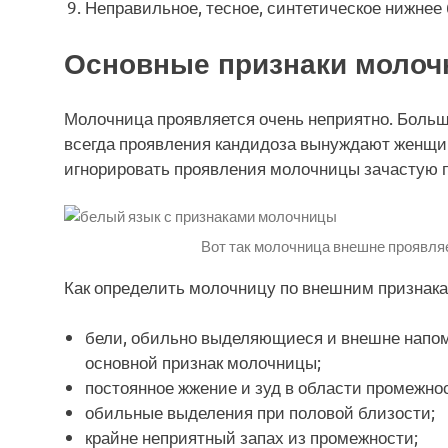
Неправильное, тесное, синтетическое нижнее 
Основные признаки моло
Молочница проявляется очень неприятно. Больш
всегда проявления кандидоза вынуждают женщин
игнорировать проявления молочницы зачастую 
Вот так молочница внешне проявляе
Как определить молочницу по внешним признака
бели, обильно выделяющиеся и внешне напом
основной признак молочницы;
постоянное жжение и зуд в области промежно
обильные выделения при половой близости;
крайне неприятный запах из промежности;