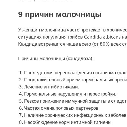
9 причин молочницы
У женщин молочница часто протекает в хрониче
ситуациях популяция грибов Candida albicans н
Кандида встречается чаще всего (от 80% всех сл
Причины молочницы (кандидоза):
Последствия переохлаждения организма (чаще
Продолжительный прием гормональных препа
Лечение антибиотиками.
Гормональные нарушения и перестройки.
Резкое понижение иммунной защиты в следст
Частая смена половых партнеров.
Наличие хронических инфекционных заболев
Несоблюдение норм интимной гигиены.