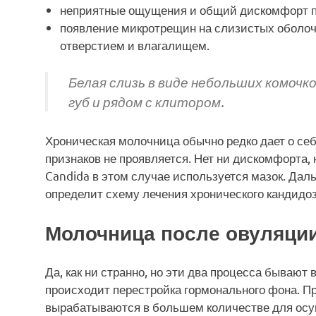
неприятные ощущения и общий дискомфорт п
появление микротрещин на слизистых оболоч
отверстием и влагалищем.
Белая слизь в виде небольших комочко
губ и рядом с клитором.
Хроническая молочница обычно редко дает о себ
признаков не проявляется. Нет ни дискомфорта
Candida в этом случае используется мазок. Да
определит схему лечения хронического кандидоз
Молочница после овуляци
Да, как ни странно, но эти два процесса бывают
происходит перестройка гормонального фона. П
вырабатываются в большем количестве для осу