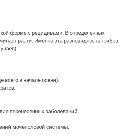
ской форме с рецидивами. В определенных
ачинает расти. Именно эта разновидность грибов
учаев).
 всего в начале осени).
ратов.
вие перенесенных заболеваний.
аний мочеполовой системы.