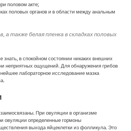
ри половом акте;
ках половых органов и в области между анальным
в, а также белая пленка в складках половых
е знать, в спокойном состоянии никаких внешних
, ни неприятных ощущений. Для обнаружения грибов
льнейшее лабораторное исследование мазка
а.
и
 взаимосвязаны. При овуляции в организме
ри овуляции определенные гормоны
ществления выхода яйцеклетки из фолликула. Это