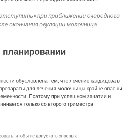
«отступить» при приближении очередного
сле окончания овуляции молочница
и планировании
ости обусловлена тем, что лечение кандидоза в
о препараты для лечения молочницы крайне опасны
ременности. Поэтому при успешном зачатии и
инается только со второго триместра
ровать, чтобы не допускать опасных