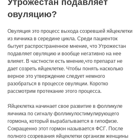
Утрожестан подавляет
овуляцию?
Овуляция это процесс выхода созревшей яйцеклетки
из яичника в середине цикла. Среди пациенток
бытует распространенное мнение, что Утрожестан
подавляет овуляцию и вообще негативно на нее
влияет. В частности есть мнение,что препарат не
дает созреть яйцеклетке. Чтобы понять насколько
верное это утверждение следует немного
разобраться в процессе овуляции. Коротко
рассмотрим протекание этого процесса.
Яйцеклетка начинает свое развитие в фолликуле
яичника по сигналу фолликулостимулирующего
гормона, который вырабатывается в гипофизе.
Сокращенно этот гормон называется ФСГ. После
полного созревания яйцеклетки организм женщины