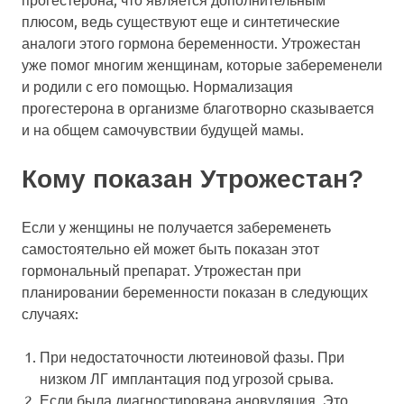
плюсом, ведь существуют еще и синтетические
аналоги этого гормона беременности. Утрожестан
уже помог многим женщинам, которые забеременели
и родили с его помощью. Нормализация
прогестерона в организме благотворно сказывается
и на общем самочувствии будущей мамы.
Кому показан Утрожестан?
Если у женщины не получается забеременеть
самостоятельно ей может быть показан этот
гормональный препарат. Утрожестан при
планировании беременности показан в следующих
случаях:
При недостаточности лютеиновой фазы. При
низком ЛГ имплантация под угрозой срыва.
Если была диагностирована ановуляция. Это