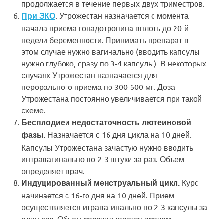
продолжается в течение первых двух триместров.
. Утрожестан назначается с момента
При ЭКО
начала приема гонадотропина вплоть до 20-й
недели беременности. Принимать препарат в
этом случае нужно вагинально (вводить капсулы
нужно глубоко, сразу по 3-4 капсулы). В некоторых
случаях Утрожестан назначается для
перорального приема по 300-600 мг. Доза
Утрожестана постоянно увеличивается при такой
схеме.
Бесплодиеи недостаточность лютеиновой
Назначается с 16 дня цикла на 10 дней.
фазы.
Капсулы Утрожестана зачастую нужно вводить
интравагинально по 2-3 штуки за раз. Объем
определяет врач.
Курс
Индуцированный менструальный цикл.
начинается с 16-го дня на 10 дней. Прием
осуществляется итравагинально по 2-3 капсулы за
один раз. Объем рассчитывается врачом