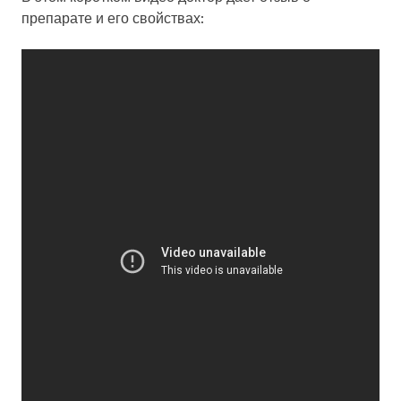
препарате и его свойствах: