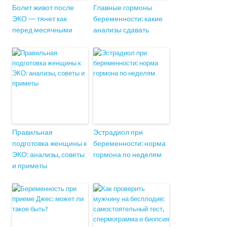
Болит живот после
Главные гормоны
ЭКО — тянет как
беременности: какие
перед месячными
анализы сдавать
Правильная
Эстрадиол при
подготовка женщины к
беременности: норма
ЭКО: анализы, советы
гормона по неделям
и приметы