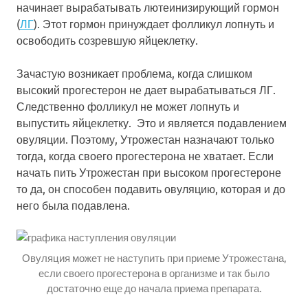
начинает вырабатывать лютеинизирующий гормон
(
ЛГ
). Этот гормон принуждает фолликул лопнуть и
освободить созревшую яйцеклетку.
Зачастую возникает проблема, когда слишком
высокий прогестерон не дает вырабатываться ЛГ.
Следственно фолликул не может лопнуть и
выпустить яйцеклетку. Это и является подавлением
овуляции. Поэтому, Утрожестан назначают только
тогда, когда своего прогестерона не хватает. Если
начать пить Утрожестан при высоком прогестероне
то да, он способен подавить овуляцию, которая и до
него была подавлена.
Овуляция может не наступить при приеме Утрожестана,
если своего прогестерона в организме и так было
достаточно еще до начала приема препарата.