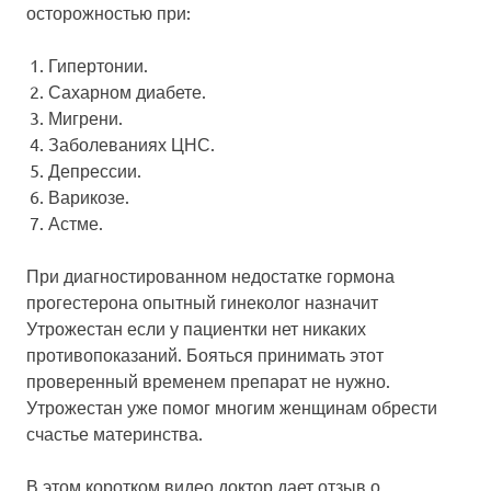
осторожностью при:
Гипертонии.
Сахарном диабете.
Мигрени.
Заболеваниях ЦНС.
Депрессии.
Варикозе.
Астме.
При диагностированном недостатке гормона
прогестерона опытный гинеколог назначит
Утрожестан если у пациентки нет никаких
противопоказаний. Бояться принимать этот
проверенный временем препарат не нужно.
Утрожестан уже помог многим женщинам обрести
счастье материнства.
В этом коротком видео доктор дает отзыв о