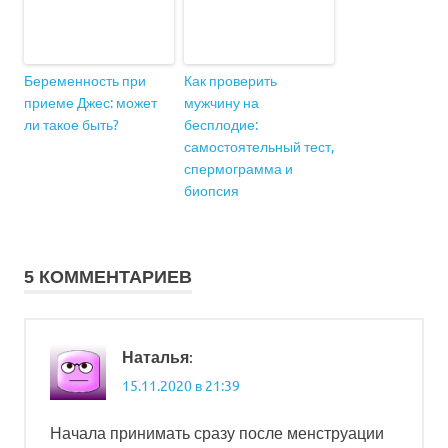
Беременность при
Как проверить
приеме Джес: может
мужчину на
ли такое быть?
бесплодие:
самостоятельный тест,
спермограмма и
биопсия
5 КОММЕНТАРИЕВ
:
Наталья
15.11.2020 в 21:39
Начала принимать сразу после менструации