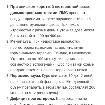
При слишком короткой лютеиновой фазе,
препарат
дисменорее, мастопатии, ПМС
следует принимать после овуляции с 16 по 25
день менструального цикла. Принимают
Утрожестан 2 раза в день. Суточная доза может
быть разной от 200 до 400 мг.
. При недостатке выработки
Менопауза
прогестерона назначают заместительную
гормональную терапию. Обычно, в менопаузе
Утрожестан по 100 мг в сутки принимают
совместно с эстрогенами. Курс при такой схеме
продолжается 25 ней со второй фазы цикла.
. Курс длится от 10 до 12 дней,
Перименопауза
начиная со второй фазы цикла. Ежедневный
объем препарата, в этом случае, составляет 200
мг (по 100 мг 2 раза в день).
Если организм не
Дефицит прогестерона.
вырабатывает прогестерон в нужном количестве