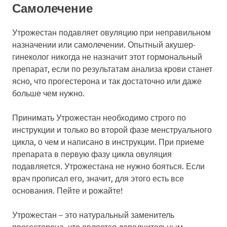
Самолечение
Утрожестан подавляет овуляцию при неправильном
назначении или самолечении. Опытный акушер-
гинеколог никогда не назначит этот гормональный
препарат, если по результатам анализа крови станет
ясно, что прогестерона и так достаточно или даже
больше чем нужно.
Принимать Утрожестан необходимо строго по
инструкции и только во второй фазе менструального
цикла, о чем и написано в инструкции. При приеме
препарата в первую фазу цикла овуляция
подавляется. Утрожестана не нужно бояться. Если
врач прописал его, значит, для этого есть все
основания. Пейте и рожайте!
Утрожестан – это натуральный заменитель
прогестерона, что является дополнительным