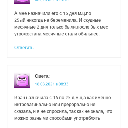
А мне назначили его с 16 дня м.ц.по
25ый.никогда не беременила. И скудные
месячные 2 дня только были.после 3ых мес
утрожестана месячные стали обильнее.
Ответить
:
Света
18.03.2021 в 08:33
Врач назначила с 16 по 25 д.м.ц,а как именно
интровагинально или прерорально не
сказала, и я не спросила, так как не знала, что
можно разными способами употреблять