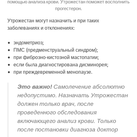
помощью анализа крови. Утрожестан поможет восполнить
прогестерон.
Утрожестан могут назначить и при таких
заболеваниях и отклонениях:
эндометриоз;
ПМС (предменструальный синдром);
при фиброзно-кистозной мастопатии;
если была диагностирована дисминорея;
при преждевременной менопаузе.
Это важно!
Самолечение абсолютно
недопустимо. Назначать Утрожестан
должен только врач, после
проведенного обследования
включающего анализ крови. Только
после постановки диагноза доктор