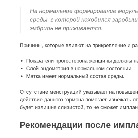
На нормальное формирование морулы
среды, в которой находился зародыш
эмбрион не приживается.
Причины, которые влияют на прикрепление и р
Показатели прогестерона женщины должны н
Слой эндометрия в нормальном состоянии —
Матка имеет нормальный состав среды.
Отсутствие менструаций указывает на повышен
действие данного гормона помогает избежать о
будет излишне слизистой, то не сможет импла
Рекомендации после импл