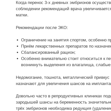
Когда перенос 3-х дневных эмбрионов осущест
соблюдении рекомендаций врача увеличивается
матки.
Рекомендации после ЭКО:
Ограничение на занятия спортом, особенно 
Приём лекарственных препаратов по назначе
Сбалансированный рацион;
Особенно внимательно стоит относиться к п
возникнуть выделения из влагалища, слабые
Недомогание, тошнота, металлический привкус 
назначают для увеличения шансов на имплант
Довольно часто в репродуктивных клиниках под
зародышей шансы на беременность значительн
трёх эмбрионов необходима редукция (удалени