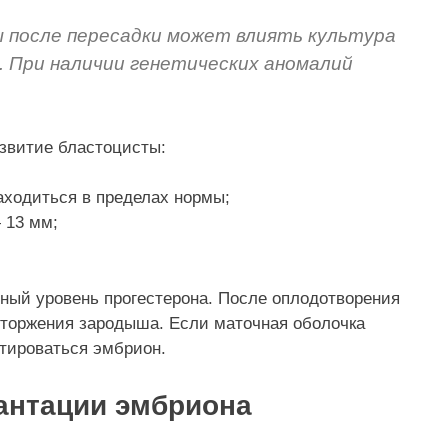
 после пересадки может влиять культура
. При наличии генетических аномалий
азвитие бластоцисты:
аходиться в пределах нормы;
 13 мм;
ный уровень прогестерона. После оплодотворения
тторжения зародыша. Если маточная оболочка
нтироваться эмбрион.
антации эмбриона