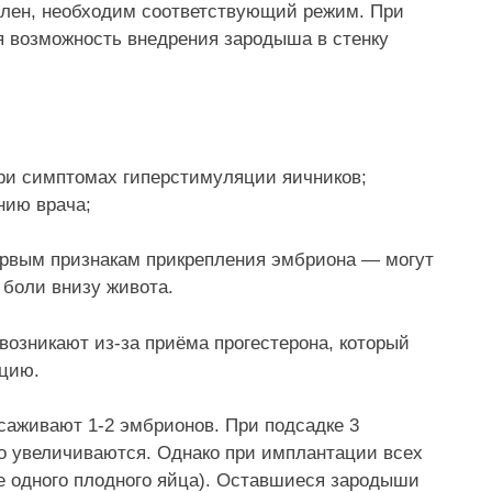
влен, необходим соответствующий режим. При
 возможность внедрения зародыша в стенку
при симптомах гиперстимуляции яичников;
нию врача;
ервым признакам прикрепления эмбриона — могут
 боли внизу живота.
возникают из-за приёма прогестерона, который
ацию.
саживают 1-2 эмбрионов. При подсадке 3
о увеличиваются. Однако при имплантации всех
е одного плодного яйца). Оставшиеся зародыши