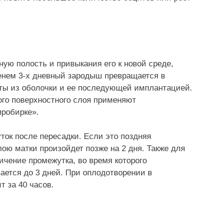
ую полость и привыкания его к новой среде,
менем 3-х дневный зародыш превращается в
оты из оболочки и ее последующей имплантацией.
го поверхностного слоя применяют
пробирке».
ток после пересадки. Если это поздняя
ою матки произойдет позже на 2 дня. Также для
ичение промежутка, во время которого
ется до 3 дней. При оплодотворении в
 за 40 часов.