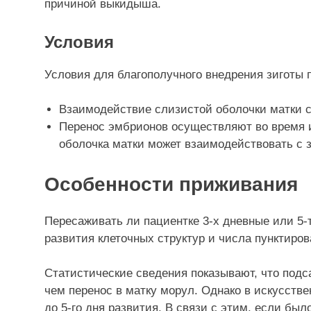
причиной выкидыша.
Условия
Условия для благополучного внедрения зиготы 
Взаимодействие слизистой оболочки матки 
Перенос эмбрионов осуществляют во время и
оболочка матки может взаимодействовать с 
Особенности приживания
Пересаживать ли пациентке 3-х дневные или 5-
развития клеточных структур и числа пунктиро
Статистические сведения показывают, что подс
чем перенос в матку морул. Однако в искусств
до 5-го дня развития. В связи с этим, если бы