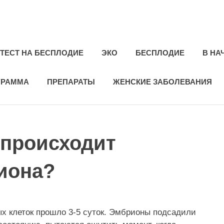
ie.ru
ТЕСТ НА БЕСПЛОДИЕ
ЭКО
БЕСПЛОДИЕ
В НА
ГРАММА
ПРЕПАРАТЫ
ЖЕНСКИЕ ЗАБОЛЕВАНИЯ
 происходит
иона?
х клеток прошло 3-5 суток. Эмбрионы подсадили