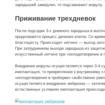
зародышей замедлен, то подсаживают морулу.
Приживание трехдневок
После подсадки 3-х дневного зародыша в маточн
продолжается процесс деления клеток. Со вре
бластоцисту. Происходит хетчинг — выход зиг
При затрудненном выходе зародыша из защитно
искусственный хетчинг при «оплодотворении в 
Внедрение морулы осуществляется через 3-4 су
имплантация, то прикрепление к внутреннему сл
«оплодотворения в пробирке» свойственно увел
осуществляется внедрение эмбриона — затягива
естественных условиях имплантация происходит