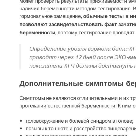
может проверить результаты приживаемости эмб
наличия беременности методом тестирования. В
гормональное замещение,
обычные тесты в ин
позволяют засвидетельствовать факт зачати
, поэтому тестирование проводят 
беременности
Определение уровня гормона бета-Х
проводят через 12 дней после ЭКО-в
показатели ХГЧ должны достигнуть
Дополнительные симптомы бе
Симптомы не являются отличительными и их тр
протекании естественной беременности. К ним от
головокружение и болевой синдром в голове;
позывы к тошноте и расстройство пищеварени
снижение систолического давления крови;