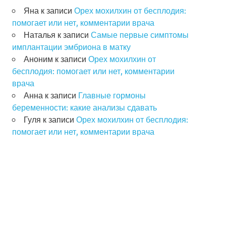
Яна
к записи
Орех мохилхин от бесплодия:
помогает или нет, комментарии врача
Наталья
к записи
Самые первые симптомы
имплантации эмбриона в матку
Аноним
к записи
Орех мохилхин от
бесплодия: помогает или нет, комментарии
врача
Анна
к записи
Главные гормоны
беременности: какие анализы сдавать
Гуля
к записи
Орех мохилхин от бесплодия:
помогает или нет, комментарии врача