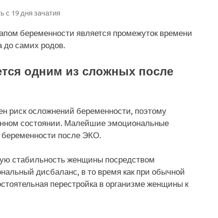
ь с 19 дня зачатия
апом беременности является промежуток времени
 до самих родов.
тся одним из сложных после
тен риск осложнений беременности, поэтому
енном состоянии. Малейшие эмоциональные
и беременности после ЭКО.
ную стабильность женщины посредством
нальный дисбаланс, в то время как при обычной
остоятельная перестройка в организме женщины к