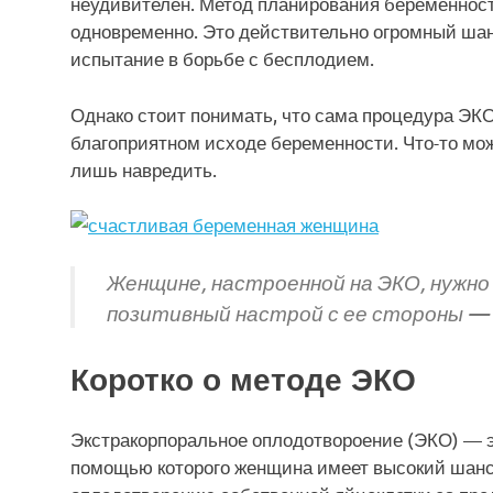
неудивителен. Метод планирования беременност
одновременно. Это действительно огромный шанс
испытание в борьбе с бесплодием.
Однако стоит понимать, что сама процедура ЭКО
благоприятном исходе беременности. Что-то може
лишь навредить.
Женщине, настроенной на ЭКО, нужно
позитивный настрой с ее стороны — 
Коротко о методе ЭКО
Экстракорпоральное оплодотвороение (ЭКО) — э
помощью которого женщина имеет высокий шанс 