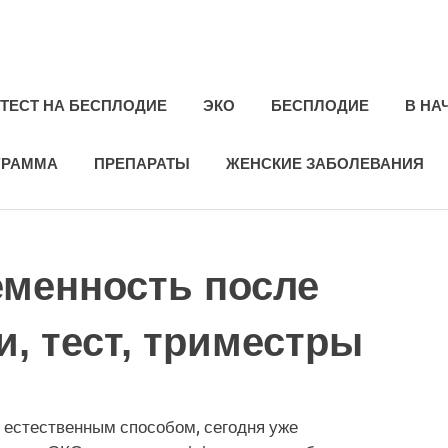
ie.ru
ТЕСТ НА БЕСПЛОДИЕ
ЭКО
БЕСПЛОДИЕ
В НА
ГРАММА
ПРЕПАРАТЫ
ЖЕНСКИЕ ЗАБОЛЕВАНИЯ
еменность после
и, тест, триместры
о естественным способом, сегодня уже