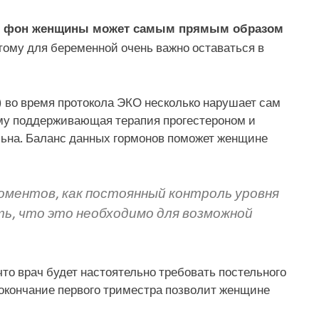
ый фон женщины может самым прямым образом
этому для беременной очень важно оставаться в
 во время протокола ЭКО несколько нарушает сам
му поддерживающая терапия прогестероном и
ельна. Баланс данных гормонов поможет женщине
ментов, как постоянный контроль уровня
ть, что это необходимо для возможной
что врач будет настоятельно требовать постельного
 окончание первого триместра позволит женщине