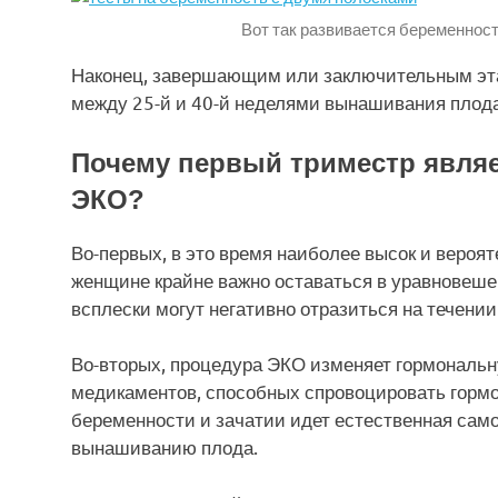
Вот так развивается беременност
Наконец, завершающим или заключительным эт
между 25-й и 40-й неделями вынашивания плода
Почему первый триместр являе
ЭКО?
Во-первых, в это время наиболее высок и вероя
женщине крайне важно оставаться в уравновеш
всплески могут негативно отразиться на течени
Во-вторых, процедура ЭКО изменяет гормональ
медикаментов, способных спровоцировать гормо
беременности и зачатии идет естественная сам
вынашиванию плода.