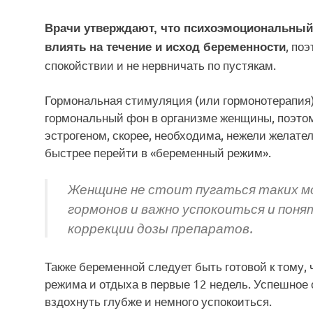
Врачи утверждают, что психоэмоциональн
, по
влиять на течение и исход беременности
спокойствии и не нервничать по пустякам.
Гормональная стимуляция (или гормонотерапия)
гормональный фон в организме женщины, поэто
эстрогеном, скорее, необходима, нежели желат
быстрее перейти в «беременный режим».
Женщине не стоит пугаться таких мо
гормонов и важно успокоиться и поня
коррекции дозы препаратов.
Также беременной следует быть готовой к тому, 
режима и отдыха в первые 12 недель. Успешное
вздохнуть глубже и немного успокоиться.