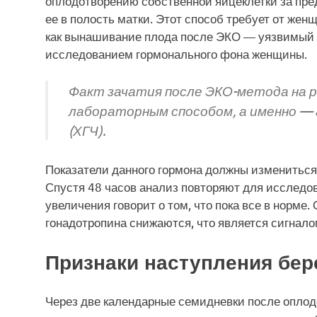
оплодотворению собственной яйцеклетки за пре
ее в полость матки. Этот способ требует от жен
как вынашивание плода после ЭКО — уязвимый
исследованием гормонального фона женщины.
Факт зачатия после ЭКО-метода на 
лабораторным способом, а именно — 
(ХГЧ).
Показатели данного гормона должны измениться
Спустя 48 часов анализ повторяют для исследов
увеличения говорит о том, что пока все в норме.
гонадотропина снижаются, что является сигнал
Признаки наступления бе
Через две календарные семидневки после опло