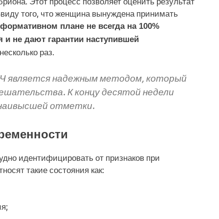
риона. Этот процесс позволяет оценить результат
виду того, что женщина вынуждена принимать
формативном плане не всегда на 100%
я и не дают гарантии наступившей
несколько раз.
ГЧ является надежным методом, который
мешательства. К концу десятой недели
 наивысшей отметки.
ременности
удно идентифицировать от признаков при
носят такие состояния как:
я;