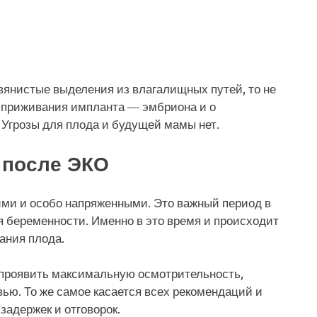
янистые выделения из влагалищных путей, то не
м приживания импланта — эмбриона и о
Угрозы для плода и будущей мамы нет.
 после ЭКО
ми и особо напряженными. Это важный период в
я беременности. Именно в это время и происходит
ания плода.
проявить максимальную осмотрительность,
вью. То же самое касается всех рекомендаций и
задержек и отговорок.