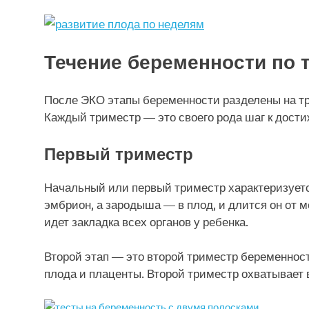
Течение беременности по 
После ЭКО этапы беременности разделены на тр
Каждый триместр — это своего рода шаг к дост
Первый триместр
Начальный или первый триместр характеризует
эмбрион, а зародыша — в плод, и длится он от м
идет закладка всех органов у ребенка.
Второй этап — это второй триместр беременност
плода и плаценты. Второй триместр охватывает 