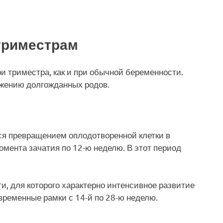
триместрам
и триместра, как и при обычной беременности.
ижению долгожданных родов.
ся превращением оплодотворенной клетки в
омента зачатия по 12-ю неделю. В этот период
и, для которого характерно интенсивное развитие
временные рамки с 14-й по 28-ю неделю.