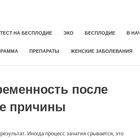
ie.ru
ТЕСТ НА БЕСПЛОДИЕ
ЭКО
БЕСПЛОДИЕ
В НА
ГРАММА
ПРЕПАРАТЫ
ЖЕНСКИЕ ЗАБОЛЕВАНИЯ
ременность после
ие причины
езультат. Иногда процесс зачатия срывается, это