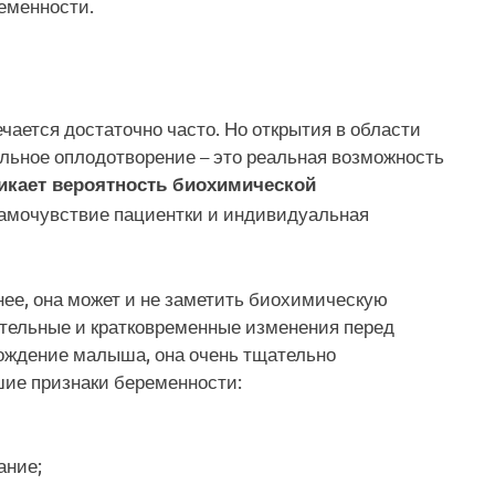
еменности.
ается достаточно часто. Но открытия в области
льное оплодотворение – это реальная возможность
икает вероятность биохимической
самочувствие пациентки и индивидуальная
нее, она может и не заметить биохимическую
ительные и кратковременные изменения перед
рождение малыша, она очень тщательно
шие признаки беременности:
ание;