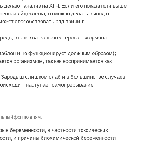
ь делают анализ на ХГЧ. Если его показатели выше
ренная яйцеклетка, то можно делать вывод о
ожет способствовать ряд причин:
едь, это нехватка прогестерона – «гормона
аблен и не функционирует должным образом);
ется организмом, так как воспринимается как
 Зародыш слишком слаб и в большинстве случаев
происходит, наступает самопрерывание
льный фон по дням.
рыв беременности, в частности токсических
ьности, и причины биохимической беременности