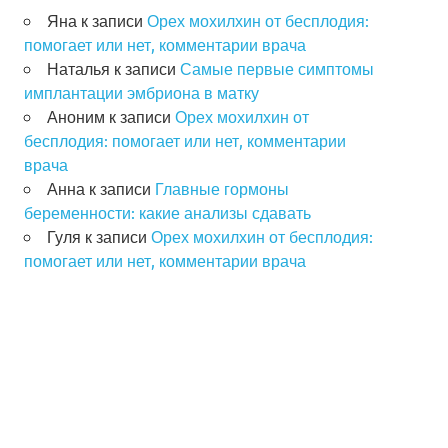
Яна
к записи
Орех мохилхин от бесплодия:
помогает или нет, комментарии врача
Наталья
к записи
Самые первые симптомы
имплантации эмбриона в матку
Аноним
к записи
Орех мохилхин от
бесплодия: помогает или нет, комментарии
врача
Анна
к записи
Главные гормоны
беременности: какие анализы сдавать
Гуля
к записи
Орех мохилхин от бесплодия:
помогает или нет, комментарии врача