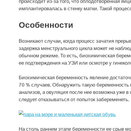
происходит из-за того, что оплодотворенная яй
имплантировалась в стенку матки. Такой процес
Особенности
Возникают случаи, когда процесс зачатия прерыв
задержка менструального цикла может не наблю
обычном режиме. То есть, биохимическая бере
ее подтверждения на УЗИ или осмотре у гинекол
Биохимическая беременность явление достаточн
70 % случаев. Обнаружить такую беременность 
анализов, а овуляция после нее возможна уже в
следует отказываться от попыток забеременеть.
На столь раннем этапе беременности ее срыв м