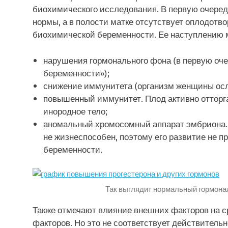
биохимического исследования. В первую очеред
нормы, а в полости матке отсутствует оплодотво
биохимической беременности. Ее наступлению м
нарушения гормонального фона (в первую очер
беременности»);
снижение иммунитета (организм женщины осл
повышенный иммунитет. Плод активно отторга
инородное тело;
аномальный хромосомный аппарат эмбриона.
не жизнеспособен, поэтому его развитие не 
беременности.
Так выглядит нормальный гормона
Также отмечают влияние внешних факторов на с
факторов. Но это не соответствует действител