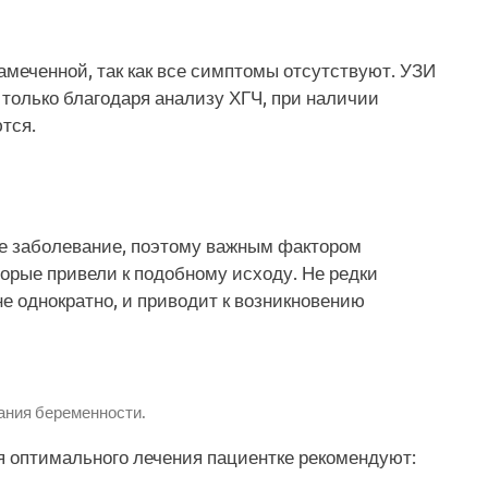
амеченной, так как все симптомы отсутствуют. УЗИ
 только благодаря анализу ХГЧ, при наличии
тся.
не заболевание, поэтому важным фактором
торые привели к подобному исходу. Не редки
не однократно, и приводит к возникновению
ания беременности.
 оптимального лечения пациентке рекомендуют: