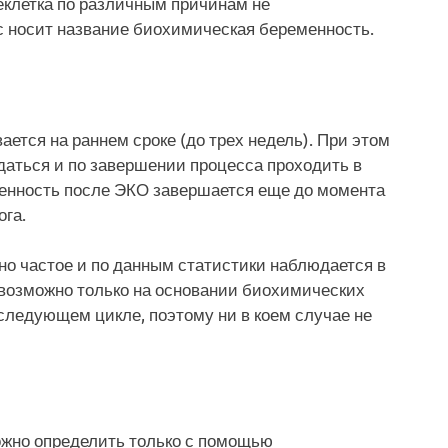
цеклетка по различным причинам не
с носит название биохимическая беременность.
ается на раннем сроке (до трех недель). При этом
даться и по завершении процесса проходить в
менность после ЭКО завершается еще до момента
ога.
о частое и по данным статистики наблюдается в
возможно только на основании биохимических
 следующем цикле, поэтому ни в коем случае не
ожно определить только с помощью