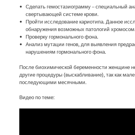
Сделать гемостазиограмму – специальный ана
свертывающей системе крови.
Пройти исследование кариотипа. Данное исс
обнаружения возможных патологий хромосом
Проверку гормонального фона.
Анализ мутации генов, для выявления предра
нарушениям гормонального фона.
После биохимической беременности женщине не
другие процедуры (выскабливание), так как мал
последующими месячными.
Видео по теме: