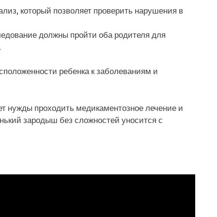
лиз, который позволяет проверить нарушения в
ледование должны пройти оба родителя для
.
сположенности ребенка к заболеваниям и
т нужды проходить медикаментозное лечение и
енький зародыш без сложностей уносится с