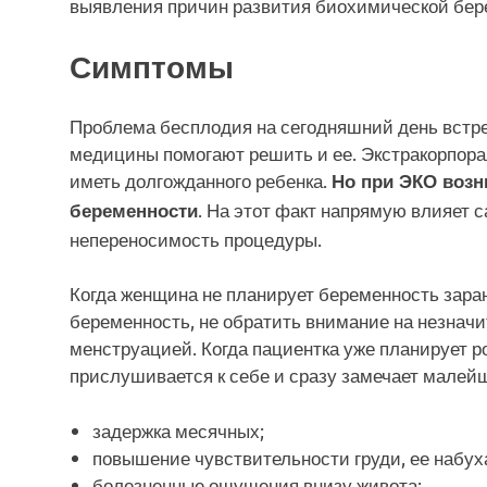
выявления причин развития биохимической бер
Симптомы
Проблема бесплодия на сегодняшний день встреч
медицины помогают решить и ее. Экстракорпора
иметь долгожданного ребенка.
Но при ЭКО возн
. На этот факт напрямую влияет 
беременности
непереносимость процедуры.
Когда женщина не планирует беременность зара
беременность, не обратить внимание на незнач
менструацией. Когда пациентка уже планирует 
прислушивается к себе и сразу замечает малей
задержка месячных;
повышение чувствительности груди, ее набух
болезненные ощущения внизу живота;