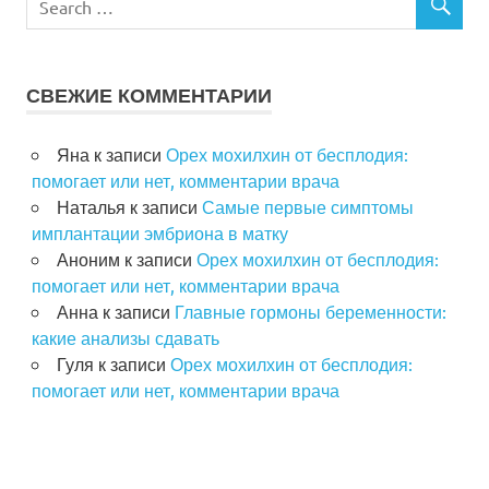
СВЕЖИЕ КОММЕНТАРИИ
Яна
к записи
Орех мохилхин от бесплодия:
помогает или нет, комментарии врача
Наталья
к записи
Самые первые симптомы
имплантации эмбриона в матку
Аноним
к записи
Орех мохилхин от бесплодия:
помогает или нет, комментарии врача
Анна
к записи
Главные гормоны беременности:
какие анализы сдавать
Гуля
к записи
Орех мохилхин от бесплодия:
помогает или нет, комментарии врача