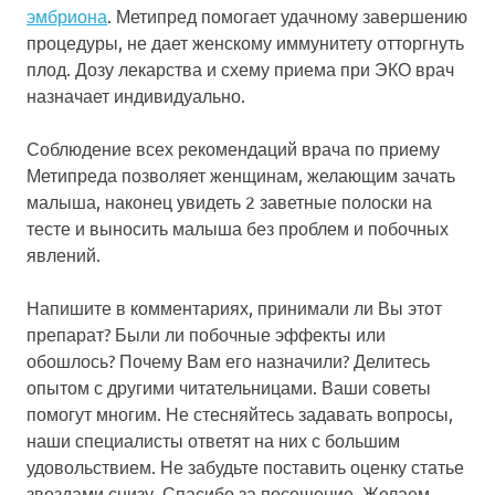
эмбриона
. Метипред помогает удачному завершению
процедуры, не дает женскому иммунитету отторгнуть
плод. Дозу лекарства и схему приема при ЭКО врач
назначает индивидуально.
Соблюдение всех рекомендаций врача по приему
Метипреда позволяет женщинам, желающим зачать
малыша, наконец увидеть 2 заветные полоски на
тесте и выносить малыша без проблем и побочных
явлений.
Напишите в комментариях, принимали ли Вы этот
препарат? Были ли побочные эффекты или
обошлось? Почему Вам его назначили? Делитесь
опытом с другими читательницами. Ваши советы
помогут многим. Не стесняйтесь задавать вопросы,
наши специалисты ответят на них с большим
удовольствием. Не забудьте поставить оценку статье
звездами снизу. Спасибо за посещение. Желаем