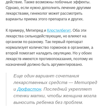
действие. Также возможны побочные эффекты.
Однако, если нужно дополнить лечение другими
лекарствами, гинеколог может рассмотреть
варианты приема этого препарата и других.
К примеру, Метипред и
Клостилбегит
. Оба эти
лекарства сильнодействующие, но влияют на
организм по-разному. Так первый препарат
нормализует количество гормонов в организме, а
второй помогает наладить овуляцию. Но у обоих
лекарств имеются противопоказания, поэтому их
назначений должно быть аргументировано.
Еще один вариант сочетания
лекарственных средств — Метипред
и
Дюфастон
. Последний укрепляет
стенки матки, чтобы женщина могла
выносить ребенка без проблем.