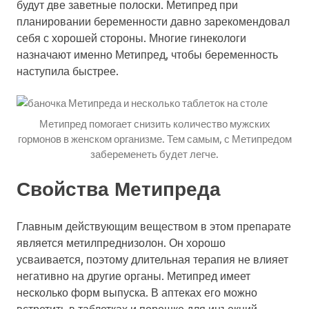
будут две заветные полоски. Метипред при
планировании беременности давно зарекомендовал
себя с хорошей стороны. Многие гинекологи
назначают именно Метипред, чтобы беременность
наступила быстрее.
Метипред помогает снизить количество мужских
гормонов в женском организме. Тем самым, с Метипредом
забеременеть будет легче.
Свойства Метипреда
Главным действующим веществом в этом препарате
является метилпреднизолон. Он хорошо
усваивается, поэтому длительная терапия не влияет
негативно на другие органы. Метипред имеет
несколько форм выпуска. В аптеках его можно
встретить в таблетках и порошке для инъекций.