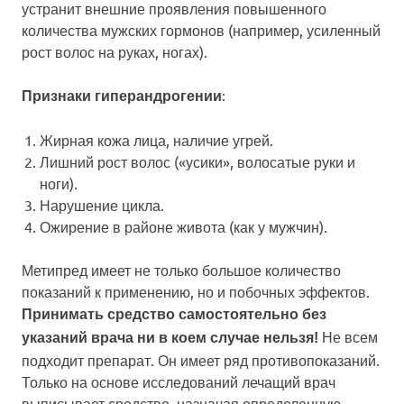
устранит внешние проявления повышенного
количества мужских гормонов (например, усиленный
рост волос на руках, ногах).
:
Признаки гиперандрогении
Жирная кожа лица, наличие угрей.
Лишний рост волос («усики», волосатые руки и
ноги).
Нарушение цикла.
Ожирение в районе живота (как у мужчин).
Метипред имеет не только большое количество
показаний к применению, но и побочных эффектов.
Принимать средство самостоятельно без
Не всем
указаний врача ни в коем случае нельзя!
подходит препарат. Он имеет ряд противопоказаний.
Только на основе исследований лечащий врач
выписывает средство, назначая определенную