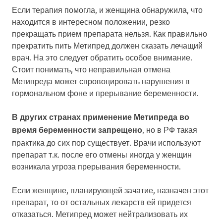
Если терапия помогла, и женщина обнаружила, что
находится в интересном положении, резко
прекращать прием препарата нельзя. Как правильно
прекратить пить Метипред должен сказать лечащий
врач. На это следует обратить особое внимание.
Стоит понимать, что неправильная отмена
Метипреда может спровоцировать нарушения в
гормональном фоне и прерывание беременности.
В других странах применение Метипреда во
, но в РФ такая
время беременности запрещено
практика до сих пор существует. Врачи используют
препарат т.к. после его отмены иногда у женщин
возникала угроза прерывания беременности.
Если женщине, планирующей зачатие, назначен этот
препарат, то от остальных лекарств ей придется
отказаться. Метипред может нейтрализовать их