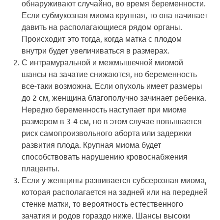
обнаруживают случайно, во время беременности.
Если субмукозная миома крупная, то она начинает
давить на располагающиеся рядом органы.
Происходит это тогда, когда матка с плодом
внутри будет увеличиваться в размерах.
С интрамуральной и межмышечной миомой
шансы на зачатие снижаются, но беременность
все-таки возможна. Если опухоль имеет размеры
до 2 см, женщина благополучно зачинает ребенка.
Нередко беременность наступает при миоме
размером в 3-4 см, но в этом случае повышается
риск самопроизвольного аборта или задержки
развития плода. Крупная миома будет
способствовать нарушению кровоснабжения
плаценты.
Если у женщины развивается субсерозная миома,
которая располагается на задней или на передней
стенке матки, то вероятность естественного
зачатия и родов гораздо ниже. Шансы высоки