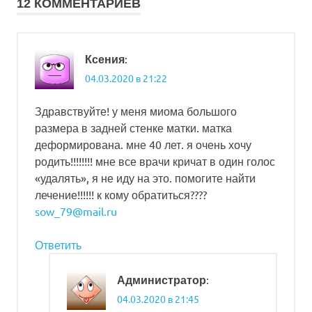
12 КОММЕНТАРИЕВ
:
Ксения
04.03.2020 в 21:22
Здравствуйте! у меня миома большого
размера в задней стенке матки. матка
деформирована. мне 40 лет. я очень хочу
родить!!!!!!!! мне все врачи кричат в один голос
«удалять», я не иду на это. помогите найти
лечение!!!!!! к кому обратиться????
sow_79@mail.ru
Ответить
:
Администратор
04.03.2020 в 21:45