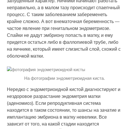
запущенный характер. Яичники начинают работать
неправильно, а в малом тазу происходит спаепчный
процесс. С таким заболеванием забеременеть
крайне сложно. А вот внематочная беременность —
частое явление при генитальном эндометриозе.
Спайки не дадут эмбриону попасть в матку, и ему
придется остаться либо в фаллопиевой трубе, либо
на яичнике, который имеет слизистый слой, схожий с
оболочкой матки.
На фотографии эндометриоидная киста.
Нередко с эндометриоидной кистой диагностируют и
нездоровое разрастание эндометрия матки
(аденомиоз). Если репродуктивная система
находится в таком состоянии, то шансы на зачатие и
имплантацию эмбриона в матку невелики. Все
зависит от того, на какой стадии находится