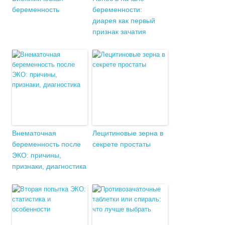
беременность
беременности:
диарея как первый
признак зачатия
Внематочная
Лецитиновые зерна в
беременность после
секрете простаты
ЭКО: причины,
признаки, диагностика