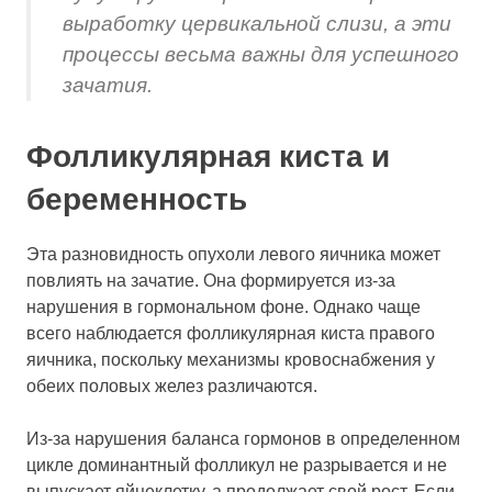
выработку цервикальной слизи, а эти
процессы весьма важны для успешного
зачатия.
Фолликулярная киста и
беременность
Эта разновидность опухоли левого яичника может
повлиять на зачатие. Она формируется из-за
нарушения в гормональном фоне. Однако чаще
всего наблюдается фолликулярная киста правого
яичника, поскольку механизмы кровоснабжения у
обеих половых желез различаются.
Из-за нарушения баланса гормонов в определенном
цикле доминантный фолликул не разрывается и не
выпускает яйцеклетку, а продолжает свой рост. Если