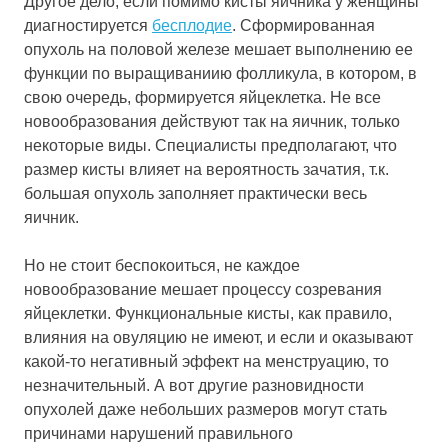
Другое дело, если помимо кисты яичника у женщины
диагностируется
бесплодие
. Сформированная
опухоль на половой железе мешает выполнению ее
функции по выращиваниию фолликула, в котором, в
свою очередь, формируется яйцеклетка. Не все
новообразования действуют так на яичник, только
некоторые виды. Специалисты предполагают, что
размер кисты влияет на вероятность зачатия, т.к.
большая опухоль заполняет практически весь
яичник.
Но не стоит беспокоиться, не каждое
новообразование мешает процессу созревания
яйцеклетки. Функциональные кисты, как правило,
влияния на овуляцию не имеют, и если и оказывают
какой-то негативный эффект на менструацию, то
незначительный. А вот другие разновидности
опухолей даже небольших размеров могут стать
причинами нарушений правильного