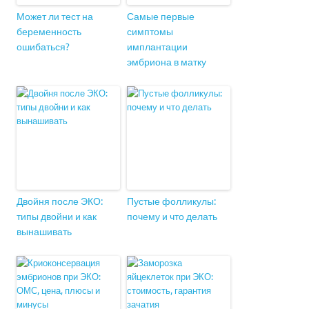
Может ли тест на
Самые первые
беременность
симптомы
ошибаться?
имплантации
эмбриона в матку
Двойня после ЭКО:
Пустые фолликулы:
типы двойни и как
почему и что делать
вынашивать