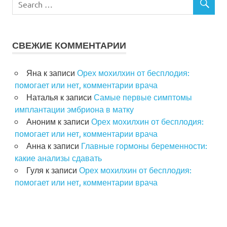
СВЕЖИЕ КОММЕНТАРИИ
Яна
к записи
Орех мохилхин от бесплодия:
помогает или нет, комментарии врача
Наталья
к записи
Самые первые симптомы
имплантации эмбриона в матку
Аноним
к записи
Орех мохилхин от бесплодия:
помогает или нет, комментарии врача
Анна
к записи
Главные гормоны беременности:
какие анализы сдавать
Гуля
к записи
Орех мохилхин от бесплодия:
помогает или нет, комментарии врача