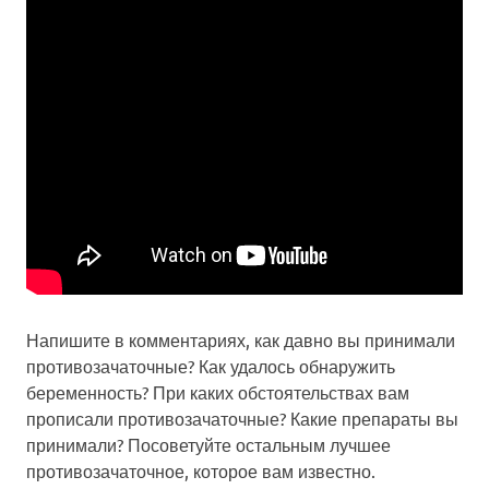
Напишите в комментариях, как давно вы принимали
противозачаточные? Как удалось обнаружить
беременность? При каких обстоятельствах вам
прописали противозачаточные? Какие препараты вы
принимали? Посоветуйте остальным лучшее
противозачаточное, которое вам известно.