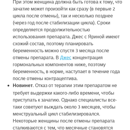
При этом женщина должна быть готова к тому, что
зачатие может произойти как сразу (в первые 2
цикла после отмены), так и несколько позднее
(через год после стабилизации цикла). Сроки
определяется продолжительностью
использования препарата. Джес с Яриной имеют
схожий состав, поэтому планировать
беременность можно спустя 3 месяца после
отмены препарата. В
Джес
концентрация
гормональных компонентов ниже, поэтому
беременность, в норме, наступает в течение года
после отмены контрацептива.
. Отказ от терапии этим препаратом не
Новинет
требует выдержки какого-либо времени, чтобы
приступать к зачатию. Однако специалисты все-
таки советуют выждать около 3 месяцев, чтобы
менструальный цикл стабилизировался.
Некоторые женщины после отмены препарата
сталкиваются с тем, что месячные становятся