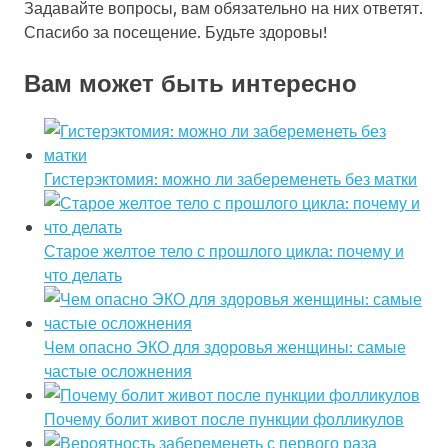
Задавайте вопросы, вам обязательно на них ответят.
Спасибо за посещение. Будьте здоровы!
Вам может быть интересно
Гистерэктомия: можно ли забеременеть без матки
Старое желтое тело с прошлого цикла: почему и
что делать
Чем опасно ЭКО для здоровья женщины: самые
частые осложнения
Почему болит живот после пункции фолликулов