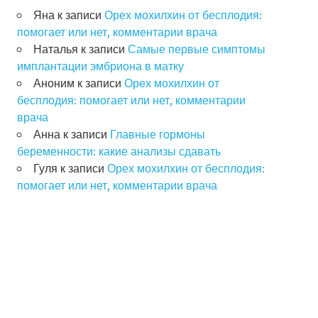
Яна
к записи
Орех мохилхин от бесплодия:
помогает или нет, комментарии врача
Наталья
к записи
Самые первые симптомы
имплантации эмбриона в матку
Аноним
к записи
Орех мохилхин от
бесплодия: помогает или нет, комментарии
врача
Анна
к записи
Главные гормоны
беременности: какие анализы сдавать
Гуля
к записи
Орех мохилхин от бесплодия:
помогает или нет, комментарии врача