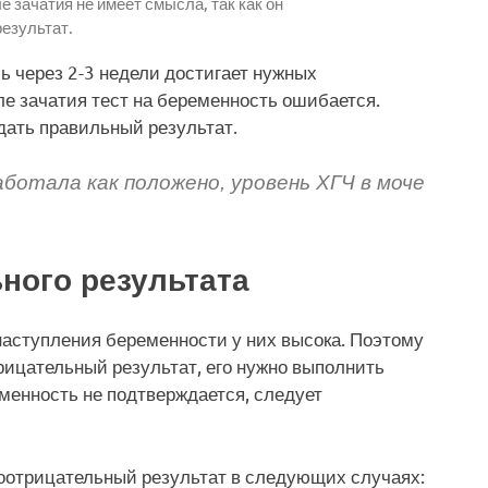
е зачатия не имеет смысла, так как он
езультат.
ь через 2-3 недели достигает нужных
ле зачатия тест на беременность ошибается.
ыдать правильный результат.
отала как положено, уровень ХГЧ в моче
ного результата
наступления беременности у них высока. Поэтому
трицательный результат, его нужно выполнить
еменность не подтверждается, следует
оотрицательный результат в следующих случаях: