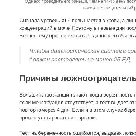
Однако проводить его раньше, чем на 14-16 день посл
покажет отрицательный р
Сначала уровень ХГЧ повышается в крови, а лиш
концентраций в моче. Поэтому в первые дни пос
Вернее, ему просто не хватает данных, чтобы в
Чтобы диагностическая система сраб
должен составлять не менее 25 ЕД.
Причины ложноотрицатель
Большинство женщин знают, когда вероятность 
если менструация отсутствует, а тест выдает о
повторно через 4 дня. Если и в этом случае бер
проконсультироваться с врачом.
Тест на беременность ошибается, выдавая ложн