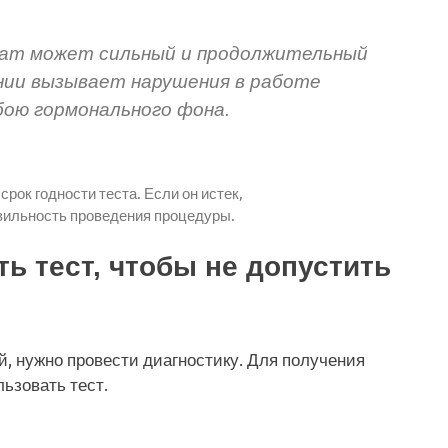
ат может сильный и продолжительный
нии вызывает нарушения в работе
бою гормонального фона.
рок годности теста. Если он истек,
вильность проведения процедуры.
ь тест, чтобы не допустить
, нужно провести диагностику. Для получения
ьзовать тест.