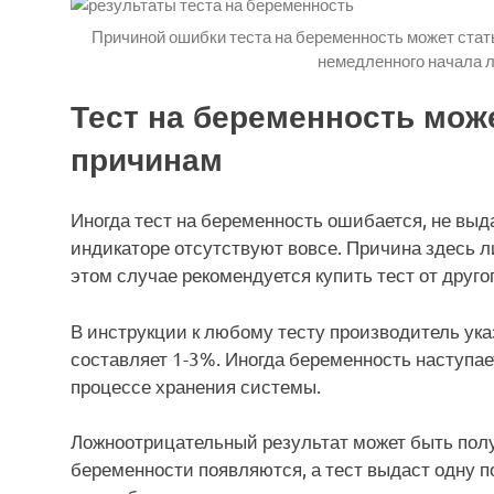
Причиной ошибки теста на беременность может стат
немедленного начала л
Тест на беременность мож
причинам
Иногда тест на беременность ошибается, не выда
индикаторе отсутствуют вовсе. Причина здесь л
этом случае рекомендуется купить тест от друго
В инструкции к любому тесту производитель ук
составляет 1-3%. Иногда беременность наступает
процессе хранения системы.
Ложноотрицательный результат может быть полу
беременности появляются, а тест выдаст одну пол