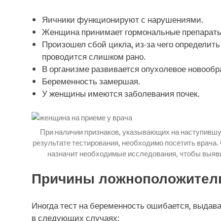
Яичники функционируют с нарушениями.
Женщина принимает гормональные препараты
Произошел сбой цикла, из-за чего определить
проводится слишком рано.
В организме развивается опухолевое новообр
Беременность замершая.
У женщины имеются заболевания почек.
При наличии признаков, указывающих на наступившу
результате тестирования, необходимо посетить врача.
назначит необходимые исследования, чтобы выяви
Причины ложноположитель
Иногда тест на беременность ошибается, выдав
в следующих случаях: