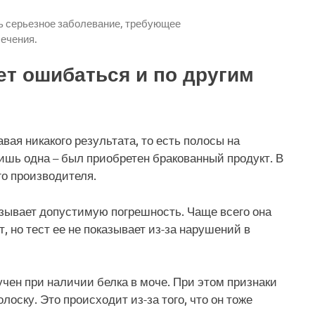
ь серьезное заболевание, требующее
ечения.
ет ошибаться и по другим
вая никакого результата, то есть полосы на
ишь одна – был приобретен бракованный продукт. В
го производителя.
азывает допустимую погрешность. Чаще всего она
, но тест ее не показывает из-за нарушений в
чен при наличии белка в моче. При этом признаки
оску. Это происходит из-за того, что он тоже