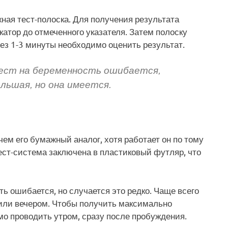
ая тест-полоска. Для получения результата
катор до отмеченного указателя. Затем полоску
ез 1-3 минуты необходимо оценить результат.
ест на беременность ошибается,
льшая, но она имеется.
ем его бумажный аналог, хотя работает он по тому
Тест-система заключена в пластиковый футляр, что
ь ошибается, но случается это редко. Чаще всего
 или вечером. Чтобы получить максимально
мо проводить утром, сразу после пробуждения.