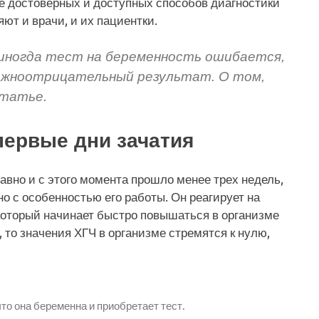
ее достоверных и доступных способов диагностики
яют и врачи, и их пациентки.
, иногда тест на беременность ошибается,
ожноотрицательный результат. О том,
статье.
первые дни зачатия
вно и с этого момента прошло менее трех недель,
но с особенностью его работы. Он реагирует на
который начинает быстро повышаться в организме
 то значения ХГЧ в организме стремятся к нулю,
то она беременна и приобретает тест.