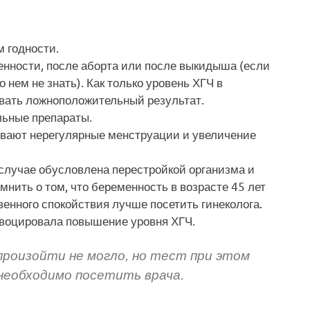
 годности.
нности, после аборта или после выкидыша (если
 нем не знать). Как только уровень ХГЧ в
ывать ложноположительный результат.
ьные препараты.
ывают нерегулярные менструации и увеличение
случае обусловлена перестройкой организма и
нить о том, что беременность в возрасте 45 лет
венного спокойствия лучше посетить гинеколога.
овоцировала повышение уровня ХГЧ.
произойти не могло, но тест при этом
еобходимо посетить врача.