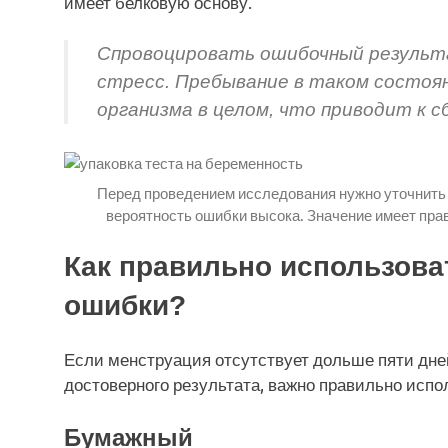
имеет белковую основу.
Спровоцировать ошибочный результ
стресс. Пребывание в таком состоя
организма в целом, что приводит к с
Перед проведением исследования нужно уточнить с
вероятность ошибки высока. Значение имеет пра
Как правильно использоват
ошибки?
Если менструация отсутствует дольше пяти дней
достоверного результата, важно правильно испол
Бумажный