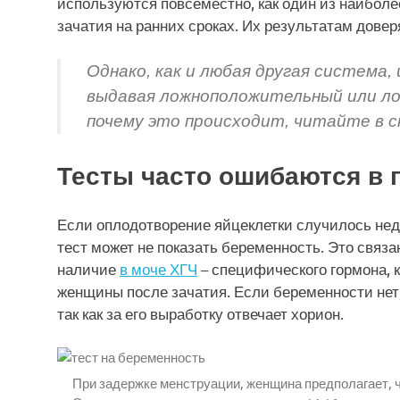
используются повсеместно, как один из наибол
зачатия на ранних сроках. Их результатам довер
Однако, как и любая другая система
выдавая ложноположительный или л
почему это происходит, читайте в 
Тесты часто ошибаются в 
Если оплодотворение яйцеклетки случилось неда
тест может не показать беременность. Это связа
наличие
в моче ХГЧ
– специфического гормона, 
женщины после зачатия. Если беременности нет,
так как за его выработку отвечает хорион.
При задержке менструации, женщина предполагает, ч