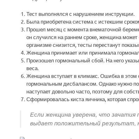
Тест выполнялся с нарушением инструкции.
Была приобретена система с истекшим сроком
Прошел месяц с момента внематочной береме
он случился на раннем сроке, женщина может о
организме снизится, тесты перестанут показ
Женщина принимает или принимала гормонал
Произошел гормональный сбой. На него указ
веса.
Женщина вступает в климакс. Ошибка в этом 
гормональным дисбалансом. Однако нужно пом
наступает довольно часто, поэтому для собст
Сформировалась киста яичника, которая спр
Если женщина уверена, что зачатия 
выдает положительный результат, н