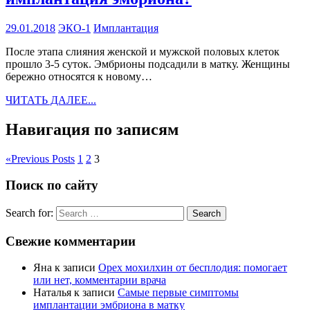
29.01.2018
ЭКО-1
Имплантация
После этапа слияния женской и мужской половых клеток
прошло 3-5 суток. Эмбрионы подсадили в матку. Женщины
бережно относятся к новому…
ЧИТАТЬ ДАЛЕЕ...
Навигация по записям
«
Previous Posts
1
2
3
Поиск по сайту
Search for:
Search
Свежие комментарии
Яна
к записи
Орех мохилхин от бесплодия: помогает
или нет, комментарии врача
Наталья
к записи
Самые первые симптомы
имплантации эмбриона в матку