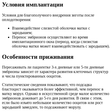
Условия имплантации
Условия для благополучного внедрения зиготы после
оплодотворения:
Взаимодействие слизистой оболочки матки с
зародышем;
Перенос эмбрионов осуществляют во время
имплантационного окна (период, когда слизистая
оболочка матки может взаимодействовать с зародышем).
Особенности приживания
Пересаживать ли пациентке 3-х дневные или 5-ти дневные
эмбрионы зависит от характера развития клеточных структур
и числа пунктированных ооцитов.
Статистические сведения показывают, что подсадка
бластоцист оказывается более эффективной, чем перенос в
матку морул. Однако в искусственной среде малое количество
эмбрионов доживает до 5-го дня развития. В связи с этим,
если было изъято небольшое количество ооцитов или рост
зародышей замедлен, то подсаживают морулу.