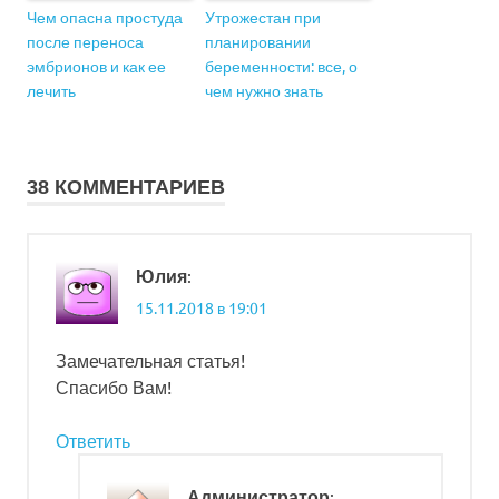
Чем опасна простуда
Утрожестан при
после переноса
планировании
эмбрионов и как ее
беременности: все, о
лечить
чем нужно знать
38 КОММЕНТАРИЕВ
:
Юлия
15.11.2018 в 19:01
Замечательная статья!
Спасибо Вам!
Ответить
:
Администратор