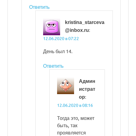
Ответить
kristina_starceva
:
@inbox.ru
12.06.2020 в 07:22
День был 14.
Ответить
Админ
истрат
:
ор
12.06.2020 в 08:16
Тогда это, может
быть, так
проявляется