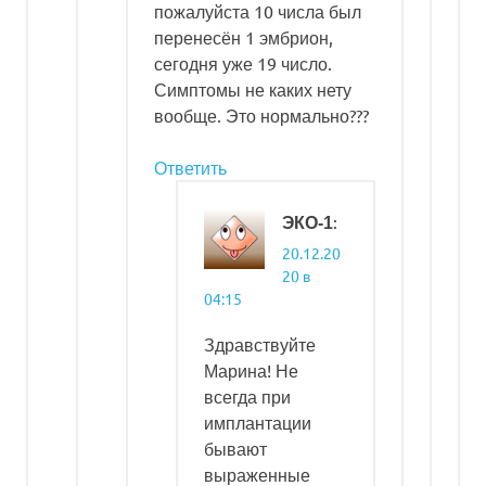
пожалуйста 10 числа был
перенесён 1 эмбрион,
сегодня уже 19 число.
Симптомы не каких нету
вообще. Это нормально???
Ответить
:
ЭКО-1
20.12.20
20 в
04:15
Здравствуйте
Марина! Не
всегда при
имплантации
бывают
выраженные