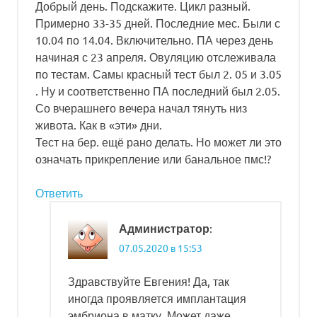
Добрый день. Подскажите. Цикл разный.
Примерно 33-35 дней. Последние мес. Были с
10.04 по 14.04. Включительно. ПА через день
начиная с 23 апреля. Овуляцию отслеживала
по тестам. Самы красный тест был 2. 05 и 3.05
. Ну и соответственно ПА последний был 2.05.
Со вчерашнего вечера начал тянуть низ
живота. Как в «эти» дни.
Тест на бер. ещё рано делать. Но может ли это
означать прикрепление или банальное пмс!?
Ответить
:
Администратор
07.05.2020 в 15:53
Здравствуйте Евгения! Да, так
иногда проявляется имплантация
эмбриона в матку. Может даже