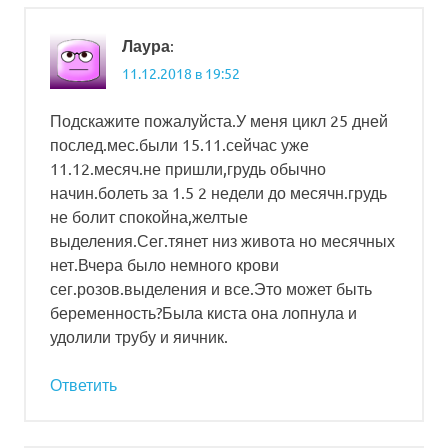
:
Лаура
11.12.2018 в 19:52
Подскажите пожалуйста.У меня цикл 25 дней
послед.мес.были 15.11.сейчас уже
11.12.месяч.не пришли,грудь обычно
начин.болеть за 1.5 2 недели до месячн.грудь
не болит спокойна,желтые
выделения.Сег.тянет низ живота но месячных
нет.Вчера было немного крови
сег.розов.выделения и все.Это может быть
беременность?Была киста она лопнула и
удолили трубу и яичник.
Ответить