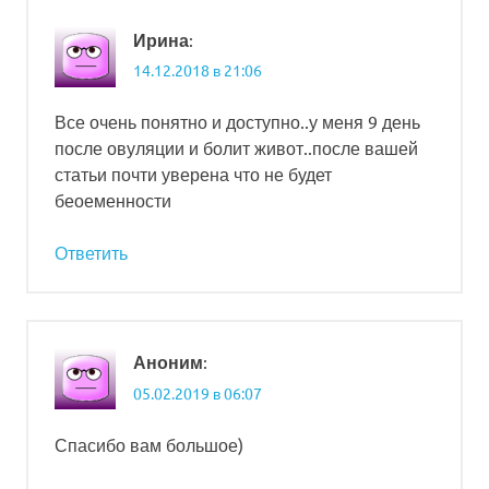
:
Ирина
14.12.2018 в 21:06
Все очень понятно и доступно..у меня 9 день
после овуляции и болит живот..после вашей
статьи почти уверена что не будет
беоеменности
Ответить
:
Аноним
05.02.2019 в 06:07
Спасибо вам большое)