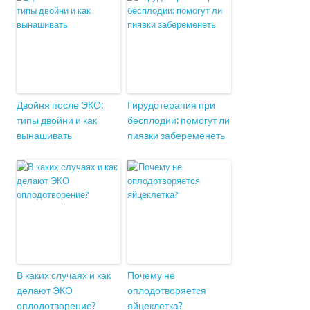
Двойня после ЭКО:
Гирудотерапия при
типы двойни и как
бесплодии: помогут ли
вынашивать
пиявки забеременеть
В каких случаях и как
Почему не
делают ЭКО
оплодотворяется
оплодотворение?
яйцеклетка?