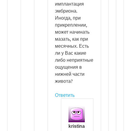
имплантация
эмбриона.
Иногда, при
прикреплении,
может начинать
мазать, как при
месячных. Есть
ли у Вас какие
либо неприятные
ощущения в
нижней части
живота?
Ответить
kristina