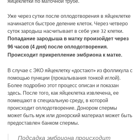
яйцеклетки по маточной трубе.
Уже через сутки после оплодотворения в яйцеклетке
начинается быстрое деление клеток. Через четверо
суток зародыш насчитывает в себе уже 32 клетки.
Попадание зародыша в матку произойдет через
96 часов
(4 дня) после оплодотворения.
Происходит прикрепление эмбриона к матке.
В случае с ЭКО яйцеклетку «достают» из фолликула с
помощью пункции (прокалывания тонкой иглой).
Более подробно этот процесс описан и показан
здесь. После того, как яйцеклетка извлечена, ее
помещают в специальную среду, в которой
происходит оплодотворение. Донором спермы
может быть муж или донорский материал может быть
предоставлен банком спермы.
Подсадка эмбриона происходит