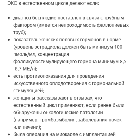
ЭКО в естественном цикле делают если:
диагноз бесплодие поставлен в связи с трубным
фактором (имеется непроходимость фаллопиевых
труб);
показатель женских половых гормонов в норме
(уровень эстрадиола должен быть минимум 100
пмоль/мл, концентрация
фолликулостимулирующего гормона минимум 8,5
-8,7 МЕ/л);
есть противопоказания для проведения
искусственного оплодотворения с гормональной
стимуляцией;
женщины рассказывают в отзывах, что
естественный цикл применяют, если ранее были
обнаружены онкологические патологии
(например, тромбоэмболия, заболевания почек
или печени);
была операция на миокарде с имплантацией