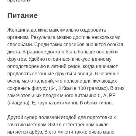
Питание
Женщина должна максимально оздоровить
организм. Результата можно достичь несколькими
способами. Среди таких способов значится особая
диета. В рационе должно быть больше овощей и
фруктов. Удобно готовиться к искусственному
оплодотворению в летний сезон, когда начинают
продавать сезонные фрукты и овощи. В черешне
очень мало калорий, что полезно для желающих
сохранить фигуру (64, 3 Ккал в 100 граммах). В этих
замечательных плодах много витамина C, А, РР
(ниацина), Е, группа витаминов B обоих типов.
Другой супер полезной ягодой для подготовки к
зачатию методом ЭКО в естественном цикле
является арбуз. В его мякоти также очень мало