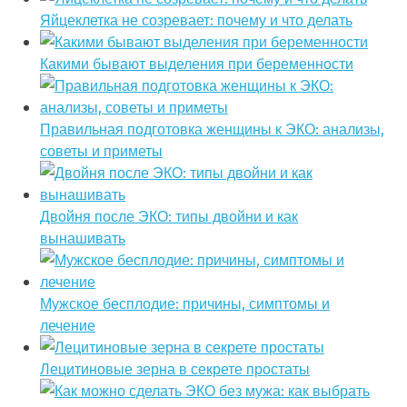
Яйцеклетка не созревает: почему и что делать
Какими бывают выделения при беременности
Правильная подготовка женщины к ЭКО: анализы,
советы и приметы
Двойня после ЭКО: типы двойни и как
вынашивать
Мужское бесплодие: причины, симптомы и
лечение
Лецитиновые зерна в секрете простаты