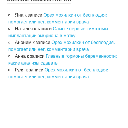
Яна
к записи
Орех мохилхин от бесплодия:
помогает или нет, комментарии врача
Наталья
к записи
Самые первые симптомы
имплантации эмбриона в матку
Аноним
к записи
Орех мохилхин от бесплодия:
помогает или нет, комментарии врача
Анна
к записи
Главные гормоны беременности:
какие анализы сдавать
Гуля
к записи
Орех мохилхин от бесплодия:
помогает или нет, комментарии врача