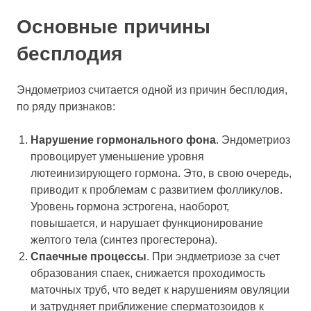
Основные причины
бесплодия
Эндометриоз считается одной из причин бесплодия,
по ряду признаков:
Нарушение гормонального фона
. Эндометриоз
провоцирует уменьшение уровня
лютеинизирующего гормона. Это, в свою очередь,
приводит к проблемам с развитием фолликулов.
Уровень гормона эстрогена, наоборот,
повышается, и нарушает функционирование
желтого тела (синтез прогестерона).
Спаечные процессы
. При эндметриозе за счет
образования спаек, снижается проходимость
маточных труб, что ведет к нарушениям овуляции
и затрудняет приближение сперматозоидов к