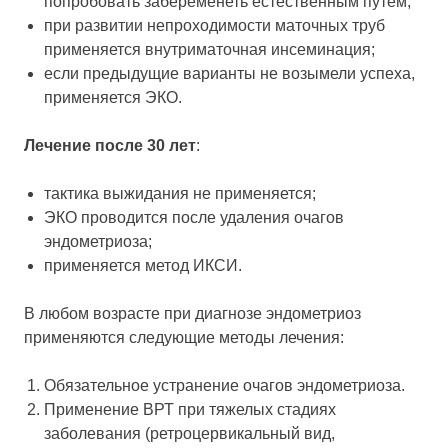
попробовать забеременеть естественным путем;
при развитии непроходимости маточных труб
применяется внутриматочная инсеминация;
если предыдущие варианты не возымели успеха,
применяется ЭКО.
Лечение после 30 лет
:
тактика выжидания не применяется;
ЭКО проводится после удаления очагов
эндометриоза;
применяется метод ИКСИ.
В любом возрасте при диагнозе эндометриоз
применяются следующие методы лечения:
Обязательное устранение очагов эндометриоза.
Применение ВРТ при тяжелых стадиях
заболевания (ретроцервикальный вид,