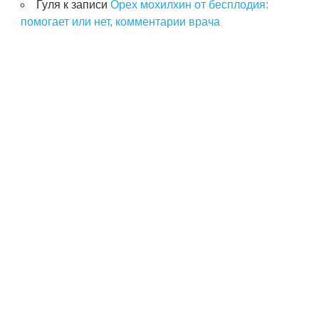
Гуля
к записи
Орех мохилхин от бесплодия:
помогает или нет, комментарии врача