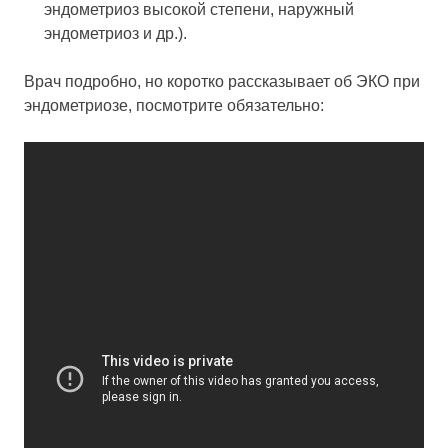
эндометриоз высокой степени, наружный
эндометриоз и др.).
Врач подробно, но коротко рассказывает об ЭКО при
эндометриозе, посмотрите обязательно: