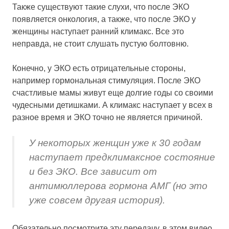
Также существуют такие слухи, что после ЭКО
появляется онкология, а также, что после ЭКО у
женщины наступает ранний климакс. Все это
неправда, не стоит слушать пустую болтовню.
Конечно, у ЭКО есть отрицательные стороны,
например гормональная стимуляция. После ЭКО
счастливые мамы живут еще долгие годы со своими
чудесными детишками. А климакс наступает у всех в
разное время и ЭКО точно не является причиной.
У некоторых женщин уже к 30 годам
наступает предклимаксное состояние
и без ЭКО. Все зависит от
антимюллерова гормона АМГ (но это
уже совсем другая история).
Обязательно посмотрите эту передачу, в этом видео