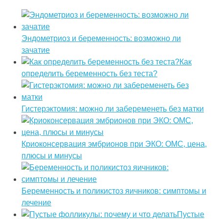
Эндометриоз и беременность: возможно ли
зачатие
Как
определить беременность без теста?
Гистерэктомия: можно ли забеременеть без матки
Криоконсервация эмбрионов при ЭКО: ОМС, цена,
плюсы и минусы
Беременность и поликистоз яичников: симптомы и
лечение
Пустые