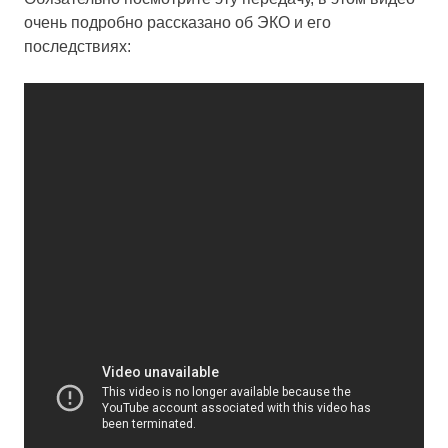
очень подробно рассказано об ЭКО и его
последствиях: