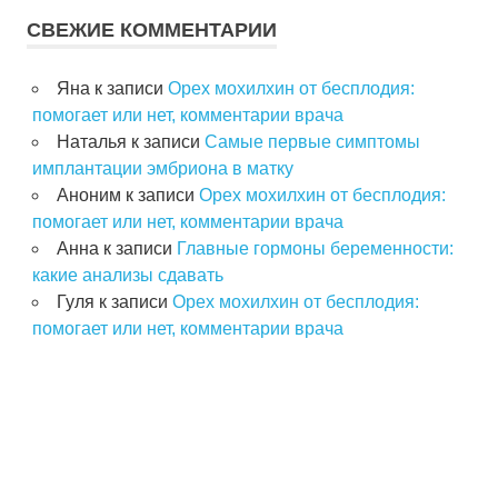
СВЕЖИЕ КОММЕНТАРИИ
Яна
к записи
Орех мохилхин от бесплодия:
помогает или нет, комментарии врача
Наталья
к записи
Самые первые симптомы
имплантации эмбриона в матку
Аноним
к записи
Орех мохилхин от бесплодия:
помогает или нет, комментарии врача
Анна
к записи
Главные гормоны беременности:
какие анализы сдавать
Гуля
к записи
Орех мохилхин от бесплодия:
помогает или нет, комментарии врача