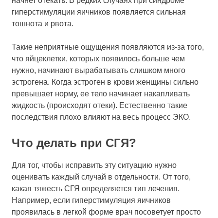
начнет отекать. В редких случаях при синдроме
гиперстимуляции яичников появляется сильная
тошнота и рвота.
Такие неприятные ощущения появляются из-за того,
что яйцеклетки, которых появилось больше чем
нужно, начинают вырабатывать слишком много
эстрогена. Когда эстроген в крови женщины сильно
превышает норму, ее тело начинает накапливать
жидкость (происходят отеки). Естественно такие
последствия плохо влияют на весь процесс ЭКО.
Что делать при СГЯ?
Для тог, чтобы исправить эту ситуацию нужно
оценивать каждый случай в отдельности. От того,
какая тяжесть СГЯ определяется тип лечения.
Например, если гиперстимуляция яичников
проявилась в легкой форме врач посоветует просто